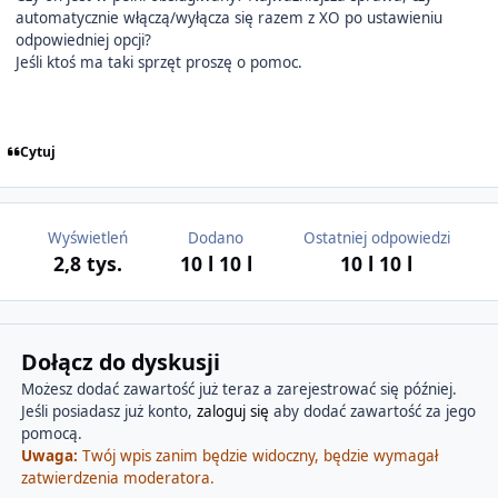
automatycznie włączą/wyłącza się razem z XO po ustawieniu
odpowiedniej opcji?
Jeśli ktoś ma taki sprzęt proszę o pomoc.
Cytuj
Wyświetleń
Dodano
Ostatniej odpowiedzi
2,8 tys.
10 l
10 l
10 l
10 l
Dołącz do dyskusji
Możesz dodać zawartość już teraz a zarejestrować się później.
Jeśli posiadasz już konto,
zaloguj się
aby dodać zawartość za jego
pomocą.
Uwaga:
Twój wpis zanim będzie widoczny, będzie wymagał
zatwierdzenia moderatora.