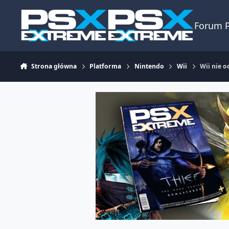
Skocz do zawartości
Forum 
Strona główna
Platforma
Nintendo
Wii
Wii nie 