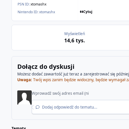
PSN ID:
xtomashx
Cytuj
Nintendo ID:
xtomashx
Wyświetleń
14,6 tys.
Dołącz do dyskusji
Możesz dodać zawartość już teraz a zarejestrować się później.
Uwaga:
Twój wpis zanim będzie widoczny, będzie wymagał z
Dodaj odpowiedź do tematu...
Tematy