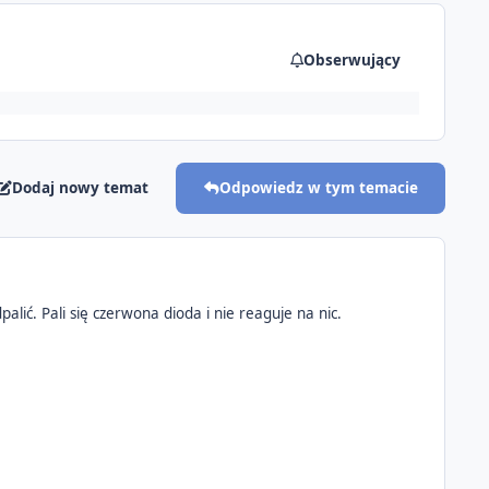
Obserwujący
Dodaj nowy temat
Odpowiedz w tym temacie
alić. Pali się czerwona dioda i nie reaguje na nic.