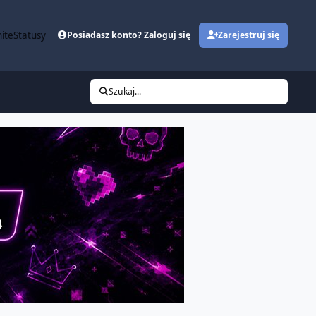
ite
Statusy
Posiadasz konto? Zaloguj się
Zarejestruj się
Szukaj...