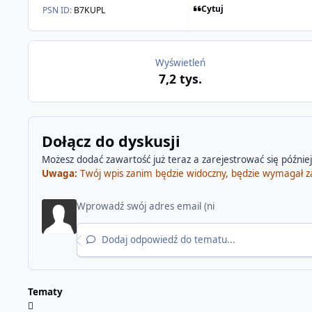
Cytuj
PSN ID:
B7KUPL
Wyświetleń
7,2 tys.
Dołącz do dyskusji
Możesz dodać zawartość już teraz a zarejestrować się później.
Uwaga:
Twój wpis zanim będzie widoczny, będzie wymagał z
Dodaj odpowiedź do tematu...
Tematy