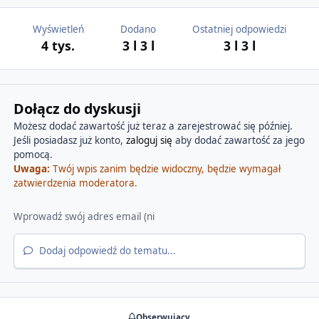
Wyświetleń
Dodano
Ostatniej odpowiedzi
4 tys.
3 l
3 l
3 l
3 l
Dołącz do dyskusji
Możesz dodać zawartość już teraz a zarejestrować się później.
Jeśli posiadasz już konto,
zaloguj się
aby dodać zawartość za jego
pomocą.
Uwaga:
Twój wpis zanim będzie widoczny, będzie wymagał
zatwierdzenia moderatora.
Dodaj odpowiedź do tematu...
Obserwujący