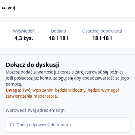
Cytuj
Wyświetleń
Dodano
Ostatniej odpowiedzi
4,3 tys.
18 l
18 l
18 l
18 l
Dołącz do dyskusji
Możesz dodać zawartość już teraz a zarejestrować się później.
Jeśli posiadasz już konto,
zaloguj się
aby dodać zawartość za jego
pomocą.
Uwaga:
Twój wpis zanim będzie widoczny, będzie wymagał
zatwierdzenia moderatora.
Dodaj odpowiedź do tematu...