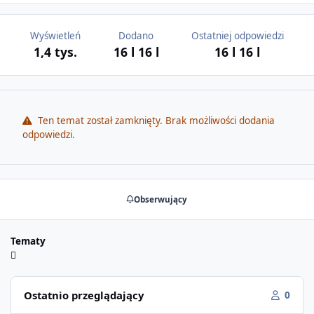
Wyświetleń
Dodano
Ostatniej odpowiedzi
1,4 tys.
16 l
16 l
16 l
16 l
Ten temat został zamknięty. Brak możliwości dodania
odpowiedzi.
Obserwujący
Tematy
Ostatnio przeglądający
0