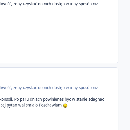
żliwość, żeby uzyskać do nich dostęp w inny sposób niż
żliwość, żeby uzyskać do nich dostęp w inny sposób niż
konsoli. Po paru dniach powinienes byc w stanie sciagnac
iecej pytan wal smialo Pozdrawiam