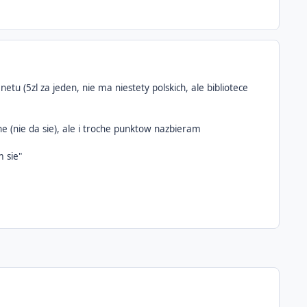
etu (5zl za jeden, nie ma niestety polskich, ale bibliotece
e (nie da sie), ale i troche punktow nazbieram
m sie"