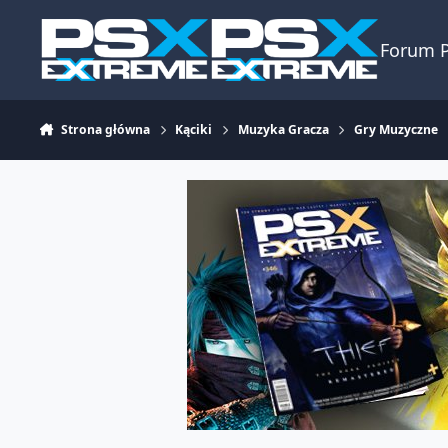
Skocz do zawartości
Forum 
Strona główna
Kąciki
Muzyka Gracza
Gry Muzyczne