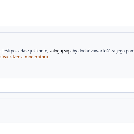
 Jeśli posiadasz już konto,
zaloguj się
aby dodać zawartość za jego pom
atwierdzenia moderatora.