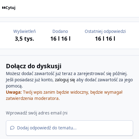
Cytuj
Wyświetleń
Dodano
Ostatniej odpowiedzi
3,5 tys.
16 l
16 l
16 l
16 l
Dołącz do dyskusji
Możesz dodać zawartość już teraz a zarejestrować się później.
Jeśli posiadasz już konto,
zaloguj się
aby dodać zawartość za jego
pomocą.
Uwaga:
Twój wpis zanim będzie widoczny, będzie wymagał
zatwierdzenia moderatora.
Dodaj odpowiedź do tematu...