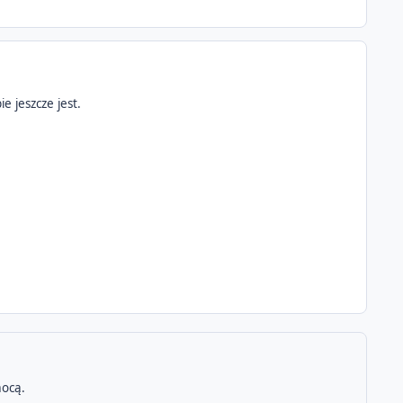
e jeszcze jest.
ocą.