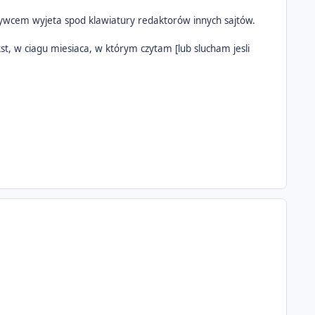
y zywcem wyjeta spod klawiatury redaktorów innych sajtów.
kst, w ciagu miesiaca, w którym czytam [lub slucham jesli