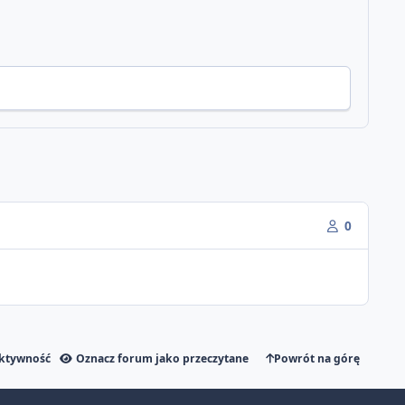
0
aktywność
Oznacz forum jako przeczytane
Powrót na górę