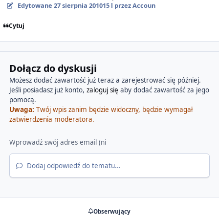
Edytowane
27 sierpnia 2010
15 l
przez Accoun
Cytuj
Dołącz do dyskusji
Możesz dodać zawartość już teraz a zarejestrować się później.
Jeśli posiadasz już konto,
zaloguj się
aby dodać zawartość za jego
pomocą.
Uwaga:
Twój wpis zanim będzie widoczny, będzie wymagał
zatwierdzenia moderatora.
Dodaj odpowiedź do tematu...
Obserwujący