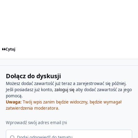
Cytuj
Dołącz do dyskusji
Możesz dodać zawartość już teraz a zarejestrować się później.
Jeśli posiadasz już konto,
zaloguj się
aby dodać zawartość za jego
pomocą.
Uwaga:
Twój wpis zanim będzie widoczny, będzie wymagał
zatwierdzenia moderatora.
Dodaj odpowiedź do tematu...