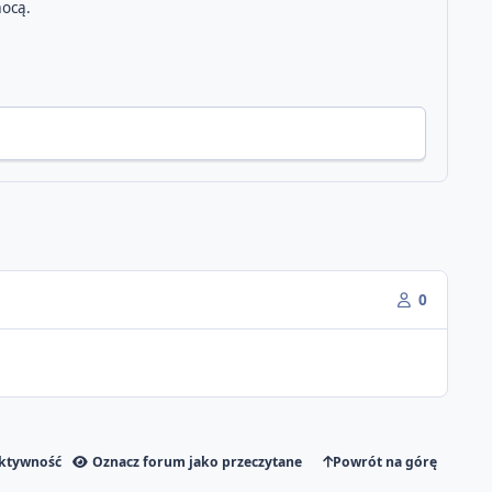
ocą.
0
aktywność
Oznacz forum jako przeczytane
Powrót na górę