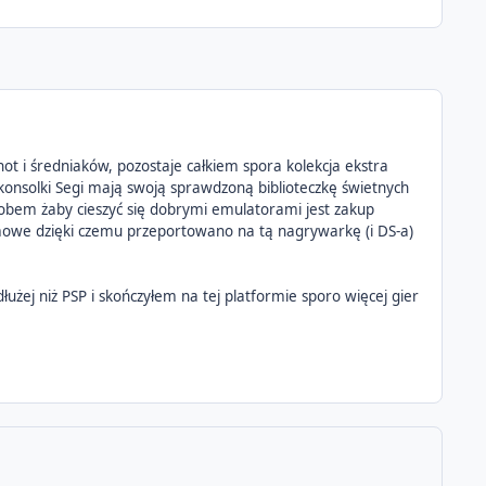
ot i średniaków, pozostaje całkiem spora kolekcja ekstra
 konsolki Segi mają swoją sprawdzoną biblioteczkę świetnych
osobem żaby cieszyć się dobrymi emulatorami jest zakup
owe dzięki czemu przeportowano na tą nagrywarkę (i DS-a)
użej niż PSP i skończyłem na tej platformie sporo więcej gier