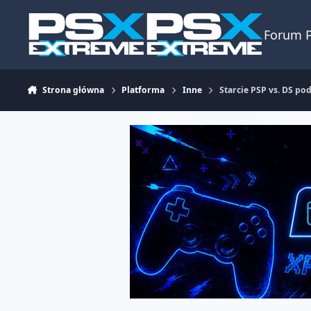
Skocz do zawartości
Forum 
Strona główna
Platforma
Inne
Starcie PSP vs. DS po