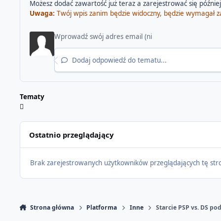
Możesz dodać zawartość już teraz a zarejestrować się później.
Uwaga:
Twój wpis zanim będzie widoczny, będzie wymagał z
Dodaj odpowiedź do tematu...
Tematy
Ostatnio przeglądający
Brak zarejestrowanych użytkowników przeglądających tę str
Strona główna
Platforma
Inne
Starcie PSP vs. DS po