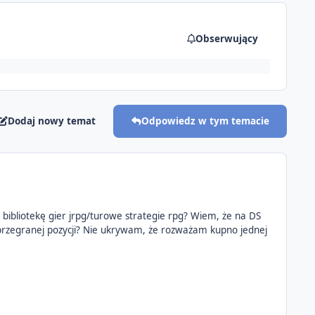
Obserwujący
Dodaj nowy temat
Odpowiedz w tym temacie
 bibliotekę gier jrpg/turowe strategie rpg? Wiem, że na DS
a przegranej pozycji? Nie ukrywam, że rozważam kupno jednej