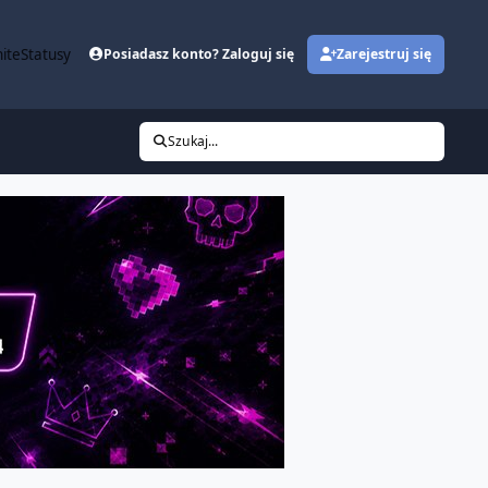
ite
Statusy
Posiadasz konto? Zaloguj się
Zarejestruj się
Szukaj...