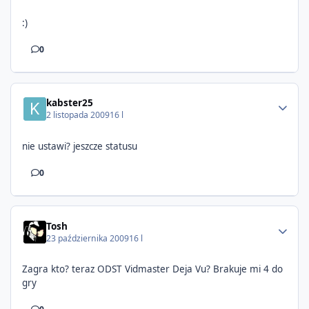
:)
0
kabster25
2 listopada 2009
16 l
nie ustawi? jeszcze statusu
0
Tosh
23 października 2009
16 l
Zagra kto? teraz ODST Vidmaster Deja Vu? Brakuje mi 4 do
gry