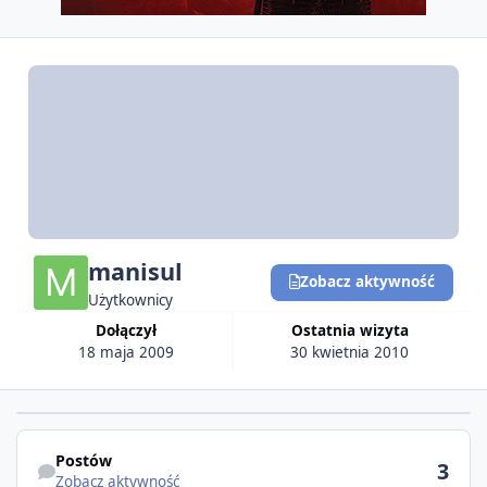
manisul
Zobacz aktywność
Użytkownicy
Dołączył
Ostatnia wizyta
18 maja 2009
30 kwietnia 2010
Postów
3
Zobacz aktywność