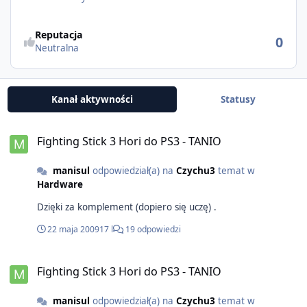
Reputacja
0
Neutralna
Kanał aktywności
Statusy
Fighting Stick 3 Hori do PS3 - TANIO
manisul
odpowiedział(a) na
Czychu3
temat w
Hardware
Dzięki za komplement (dopiero się uczę) .
22 maja 2009
17 l
19 odpowiedzi
Fighting Stick 3 Hori do PS3 - TANIO
manisul
odpowiedział(a) na
Czychu3
temat w