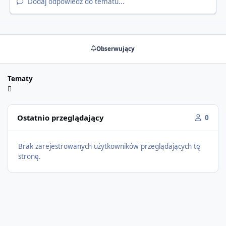
Dodaj odpowiedź do tematu...
Obserwujący
Tematy
Ostatnio przeglądający
0
Brak zarejestrowanych użytkowników przeglądających tę
stronę.