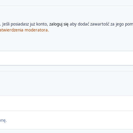
 Jeśli posiadasz już konto,
zaloguj się
aby dodać zawartość za jego pom
atwierdzenia moderatora.
onę.