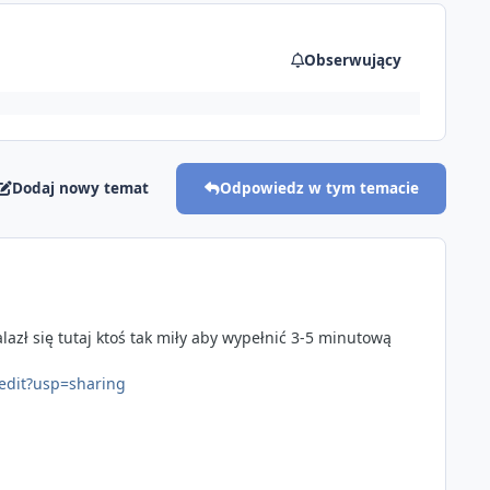
Obserwujący
Dodaj nowy temat
Odpowiedz w tym temacie
lazł się tutaj ktoś tak miły aby wypełnić 3-5 minutową
dit?usp=sharing