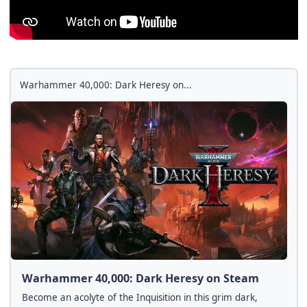
Warhammer 40,000: Dark Heresy on...
Warhammer 40,000: Dark Heresy on Steam
Become an acolyte of the Inquisition in this grim dark,