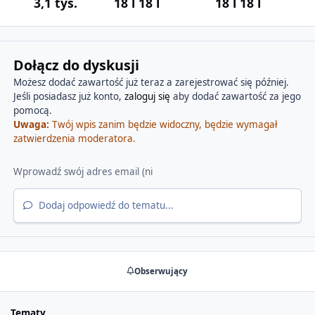
3,1 tys.
18 l
18 l
18 l
18 l
Dołącz do dyskusji
Możesz dodać zawartość już teraz a zarejestrować się później.
Jeśli posiadasz już konto,
zaloguj się
aby dodać zawartość za jego
pomocą.
Uwaga:
Twój wpis zanim będzie widoczny, będzie wymagał
zatwierdzenia moderatora.
Dodaj odpowiedź do tematu...
Obserwujący
Tematy