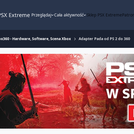
PSX Extreme
Przeglądaj
Cała aktywność
Sklep PSX Extreme
Patron
x360 - Hardware, Software, Scena Xbox
Adapter Pada od PS 2 do 360