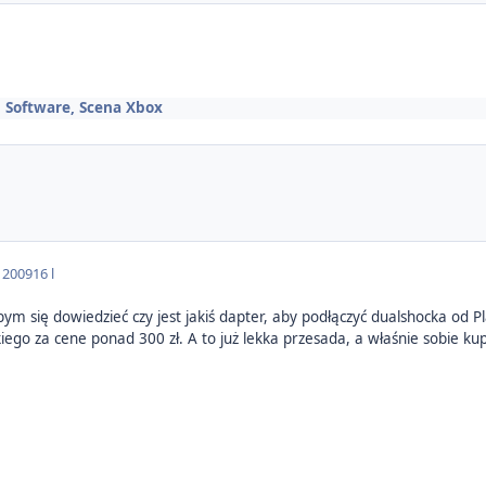
 Software, Scena Xbox
a 2009
16 l
bym się dowiedzieć czy jest jakiś dapter, aby podłączyć dualshocka od 
kiego za cene ponad 300 zł. A to już lekka przesada, a właśnie sobie 