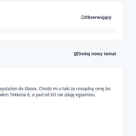
Obserwujący
Dodaj nowy temat
Playstation do Xboxa. Chodzi mi o taki za rozsądną cenę bo
kupiłem Tekkena 6, a pad od XO nie zdaję egzaminu.