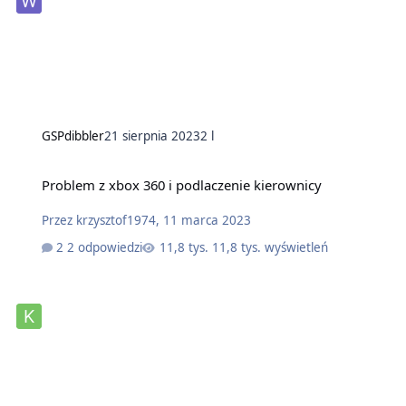
GSPdibbler
21 sierpnia 2023
2 l
Problem z xbox 360 i podlaczenie kierownicy
Przez
krzysztof1974
,
11 marca 2023
2 odpowiedzi
11,8 tys. wyświetleń