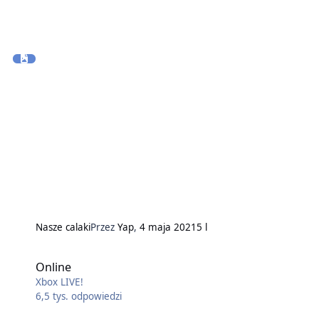
Nasze calaki
Przez
Yap
,
4 maja 2021
5 l
Online
Xbox LIVE!
6,5 tys.
odpowiedzi