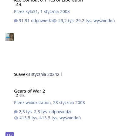
4
Przez
kylo31
,
1 stycznia 2008
91 odpowiedzi
29,2 tys. wyświetleń
Suavek
3 stycznia 2024
2 l
Gears of War 2
114
Przez
wiiboxstation
,
28 stycznia 2008
2,8 tys. odpowiedzi
413,5 tys. wyświetleń