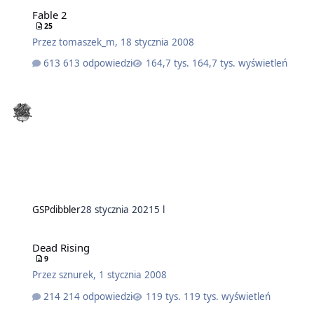
Fable 2
25
Przez
tomaszek_m
,
18 stycznia 2008
613 odpowiedzi
164,7 tys. wyświetleń
GSPdibbler
28 stycznia 2021
5 l
Dead Rising
9
Przez
sznurek
,
1 stycznia 2008
214 odpowiedzi
119 tys. wyświetleń