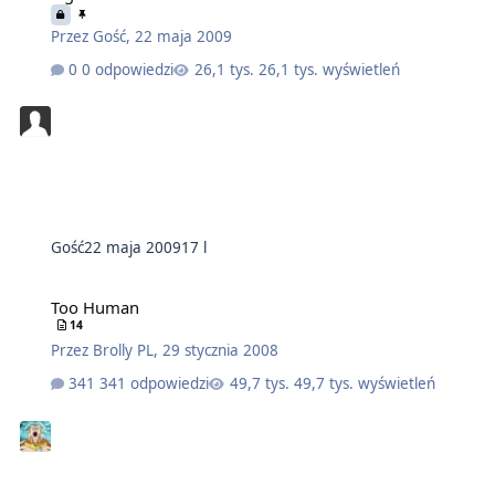
Przez
Gość
,
22 maja 2009
0 odpowiedzi
26,1 tys. wyświetleń
Gość
22 maja 2009
17 l
Too Human
14
Przez
Brolly PL
,
29 stycznia 2008
341 odpowiedzi
49,7 tys. wyświetleń