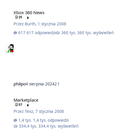
Xbox 360 News
25
Przez
Burth
,
1 stycznia 2008
617 odpowiedzi
360 tys. wyświetleń
philipo
4 sierpnia 2024
2 l
Marketplace
57
Przez
Texz
,
7 stycznia 2008
1,4 tys. odpowiedzi
334,4 tys. wyświetleń