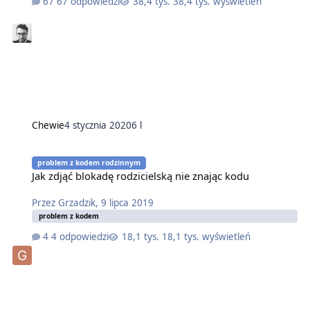
67 odpowiedzi
38,4 tys. wyświetleń
Chewie
4 stycznia 2020
6 l
problem z kodem rodzinnym
Jak zdjąć blokadę rodzicielską nie znając kodu
Przez
Grzadzik
,
9 lipca 2019
problem z kodem
4 odpowiedzi
18,1 tys. wyświetleń