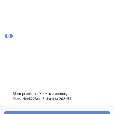
Mam problem z Xbox live pomocy!!!
Przez
Hitek223xx
,
3 stycznia 2021
5 l