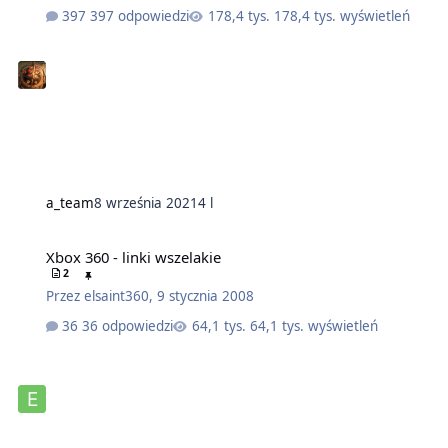
397 odpowiedzi
178,4 tys. wyświetleń
a_team
8 września 2021
4 l
Xbox 360 - linki wszelakie
2
Przez
elsaint360
,
9 stycznia 2008
36 odpowiedzi
64,1 tys. wyświetleń