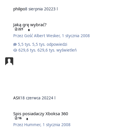
philipo
8 sierpnia 2022
3 l
Jaką grę wybrać?
221
Przez
Gość Albert Wesker
,
1 stycznia 2008
5,5 tys. odpowiedzi
629,6 tys. wyświetleń
ASX
18 czerwca 2022
4 l
Spis posiadaczy Xboksa 360
16
Przez
Hummer
,
1 stycznia 2008