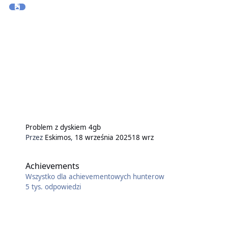
Problem z dyskiem 4gb
Przez
Eskimos
,
18 września 2025
18 wrz
Achievements
Wszystko dla achievementowych hunterow
5 tys.
odpowiedzi