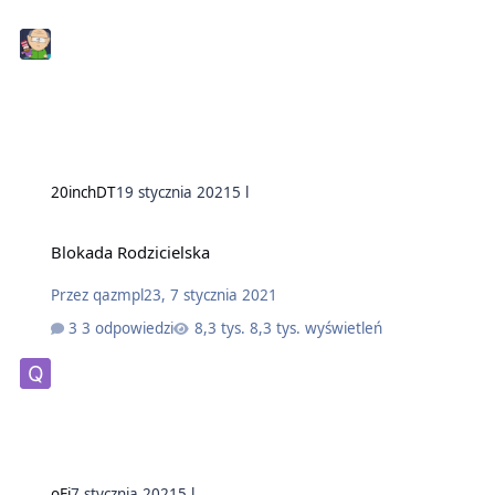
20inchDT
19 stycznia 2021
5 l
Blokada Rodzicielska
Przez
qazmpl23
,
7 stycznia 2021
3 odpowiedzi
8,3 tys. wyświetleń
oFi
7 stycznia 2021
5 l