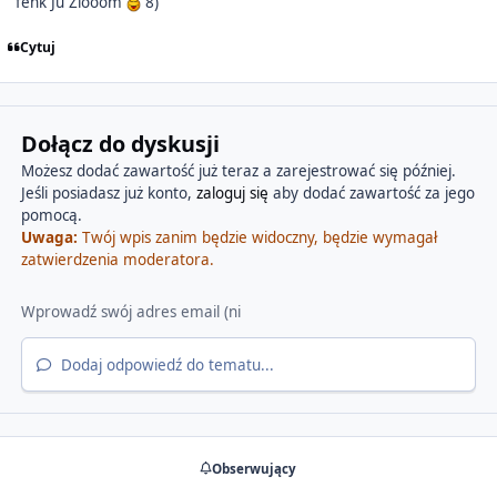
fenk Ju Ziooom
8)
Cytuj
Dołącz do dyskusji
Możesz dodać zawartość już teraz a zarejestrować się później.
Jeśli posiadasz już konto,
zaloguj się
aby dodać zawartość za jego
pomocą.
Uwaga:
Twój wpis zanim będzie widoczny, będzie wymagał
zatwierdzenia moderatora.
Dodaj odpowiedź do tematu...
Obserwujący