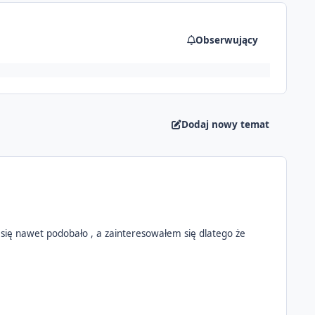
Obserwujący
Dodaj nowy temat
 się nawet podobało , a zainteresowałem się dlatego że