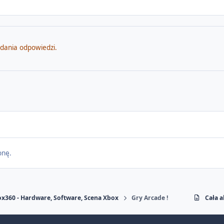
odania odpowiedzi.
onę.
x360 - Hardware, Software, Scena Xbox
Gry Arcade !
Cała 