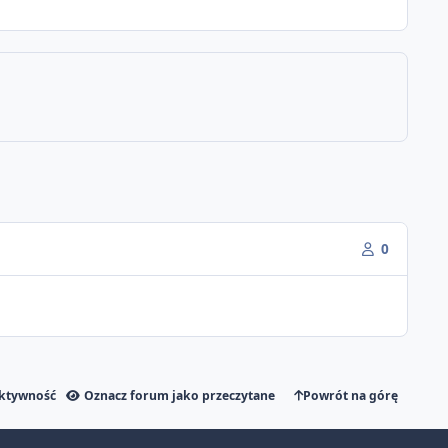
0
aktywność
Oznacz forum jako przeczytane
Powrót na górę