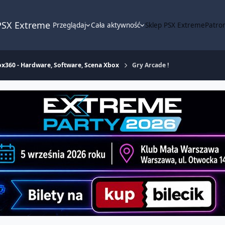
PSX Extreme
Przeglądaj
Cała aktywność
Sklep PSX Extreme
Patron
x360 - Hardware, Software, Scena Xbox
Gry Arcade !