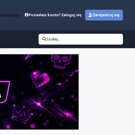
ite
Statusy
Posiadasz konto? Zaloguj się
Zarejestruj się
Szukaj...