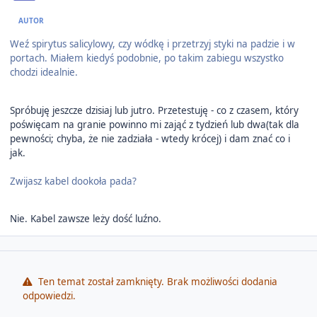
AUTOR
Weź spirytus salicylowy, czy wódkę i przetrzyj styki na padzie i w
portach. Miałem kiedyś podobnie, po takim zabiegu wszystko
chodzi idealnie.
Spróbuję jeszcze dzisiaj lub jutro. Przetestuję - co z czasem, który
poświęcam na granie powinno mi zająć z tydzień lub dwa(tak dla
pewności; chyba, że nie zadziała - wtedy krócej) i dam znać co i
jak.
Zwijasz kabel dookoła pada?
Nie. Kabel zawsze leży dość luźno.
Ten temat został zamknięty. Brak możliwości dodania
odpowiedzi.