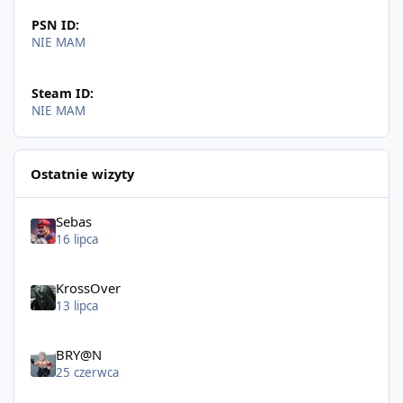
PSN ID:
NIE MAM
Steam ID:
NIE MAM
Ostatnie wizyty
Sebas
16 lipca
KrossOver
13 lipca
BRY@N
25 czerwca