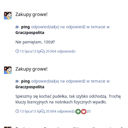
Zakupy growe!
ping
odpowiedział(a) na odpowiedź w temacie w
Graczpospolita
Nie pamiętam, 100zł?
13 lipca
13 lip
35 664 odpowiedzi
Zakupy growe!
ping
odpowiedział(a) na odpowiedź w temacie w
Graczpospolita
Spieszmy się kochać pudełka, tak szybko odchodzą. Trochę
kluczy licencyjnych na nośnikach fizycznych wpadło.
13 lipca
13 lip
35 664 odpowiedzi
20