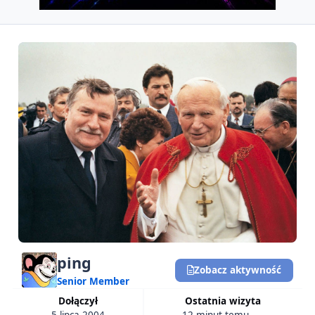
ping
Zobacz aktywność
Senior Member
Dołączył
Ostatnia wizyta