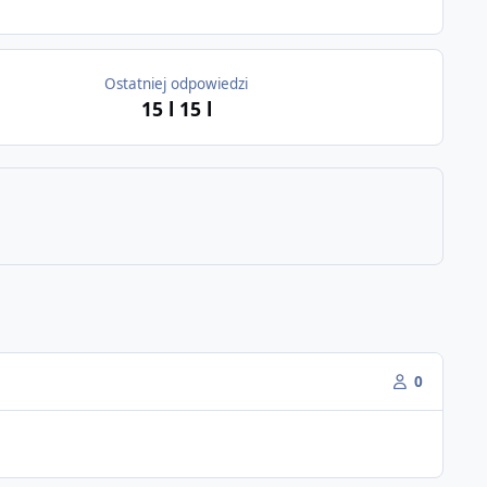
Ostatniej odpowiedzi
15 l
15 l
0