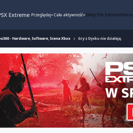
PSX Extreme
Przeglądaj
Cała aktywność
Sklep PSX Extreme
Patron
x360 - Hardware, Software, Scena Xbox
Gry z Dysku nie działają.