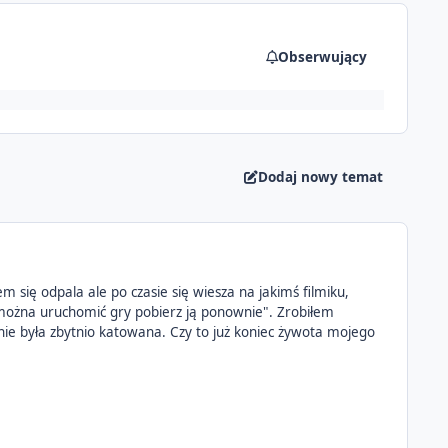
Obserwujący
Dodaj nowy temat
 się odpala ale po czasie się wiesza na jakimś filmiku,
można uruchomić gry pobierz ją ponownie". Zrobiłem
 nie była zbytnio katowana. Czy to już koniec żywota mojego