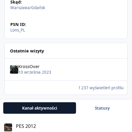
Skąd:
Warszawa/Gdańsk
PSN ID:
Lons_PL
Ostatnie wizyty
KrossOver
10 września 2023
1 237 wyświetleń profilu
Kanał aktywności
Statusy
PES 2012