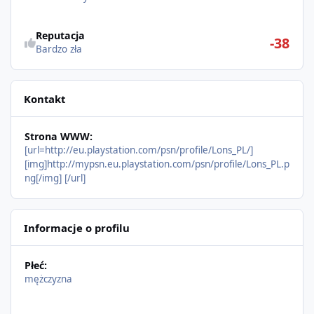
Reputacja
-38
Bardzo zła
Kontakt
Strona WWW:
[url=http://eu.playstation.com/psn/profile/Lons_PL/]
[img]http://mypsn.eu.playstation.com/psn/profile/Lons_PL.p
ng[/img] [/url]
Informacje o profilu
Płeć:
mężczyzna