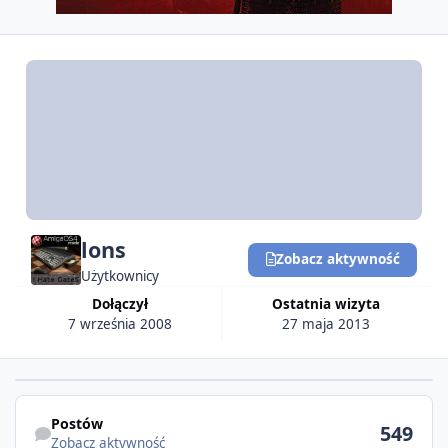
lons
Zobacz aktywność
Użytkownicy
Dołączył
Ostatnia wizyta
7 września 2008
27 maja 2013
Postów
549
Zobacz aktywność