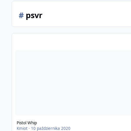
#
psvr
Pistol Whip
Kmiot
·
10 października 2020