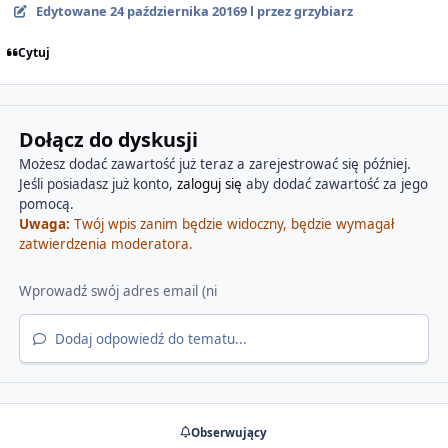
Edytowane
24 października 2016
9 l
przez grzybiarz
Cytuj
Dołącz do dyskusji
Możesz dodać zawartość już teraz a zarejestrować się później.
Jeśli posiadasz już konto,
zaloguj się
aby dodać zawartość za jego
pomocą.
Uwaga:
Twój wpis zanim będzie widoczny, będzie wymagał
zatwierdzenia moderatora.
Dodaj odpowiedź do tematu...
Obserwujący