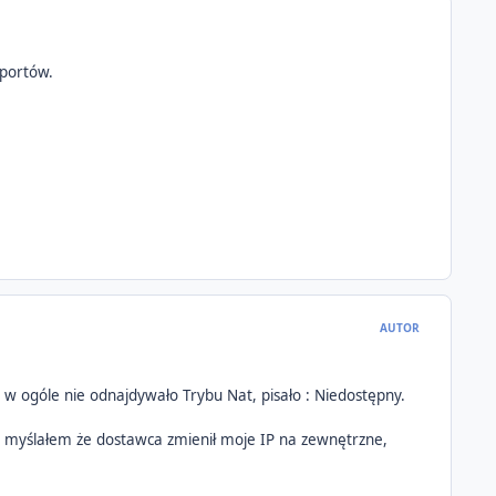
 portów.
AUTOR
 w ogóle nie odnajdywało Trybu Nat, pisało : Niedostępny.
 myślałem że dostawca zmienił moje IP na zewnętrzne,