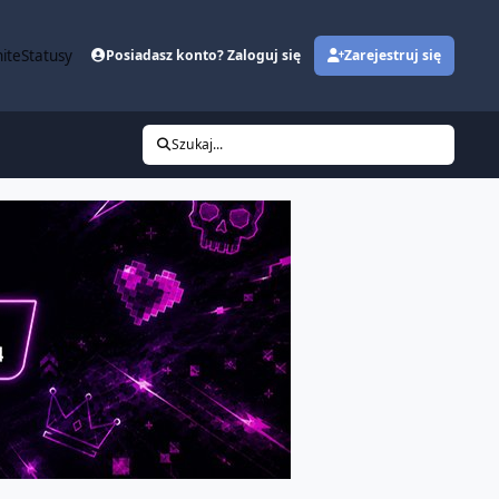
ite
Statusy
Posiadasz konto? Zaloguj się
Zarejestruj się
Szukaj...