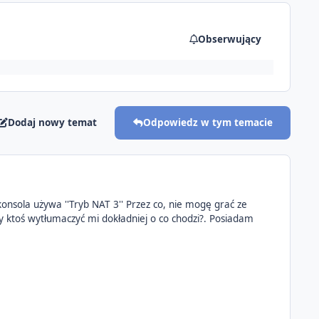
Obserwujący
Dodaj nowy temat
Odpowiedz w tym temacie
sola używa ''Tryb NAT 3'' Przez co, nie mogę grać ze
 ktoś wytłumaczyć mi dokładniej o co chodzi?. Posiadam