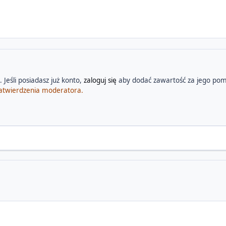
 Jeśli posiadasz już konto,
zaloguj się
aby dodać zawartość za jego pom
atwierdzenia moderatora.