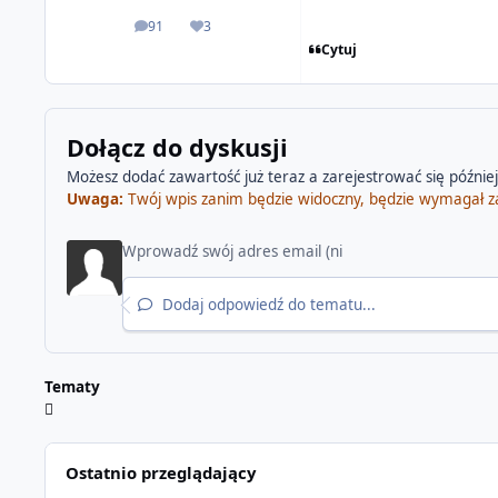
91
3
odpowiedzi
Reputacja
Cytuj
Dołącz do dyskusji
Możesz dodać zawartość już teraz a zarejestrować się później.
Uwaga:
Twój wpis zanim będzie widoczny, będzie wymagał z
Dodaj odpowiedź do tematu...
Tematy
Ostatnio przeglądający