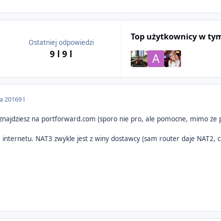
Top użytkownicy w ty
Ostatniej odpowiedzi
9 l
9 l
da 2016
9 l
znajdziesz na portforward.com (sporo nie pro, ale pomocne, mimo że 
a internetu. NAT3 zwykle jest z winy dostawcy (sam router daje NAT2,