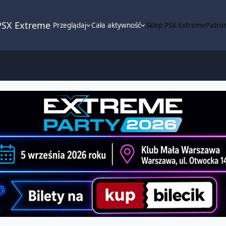
PSX Extreme
Przeglądaj
Cała aktywność
Sklep PSX Extreme
Patron