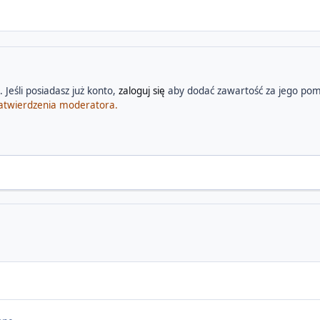
 Jeśli posiadasz już konto,
zaloguj się
aby dodać zawartość za jego pom
atwierdzenia moderatora.