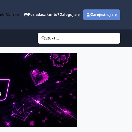
ite
Statusy
Posiadasz konto? Zaloguj się
Zarejestruj się
Szukaj...