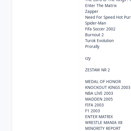
Enter The Matrix
Zapper
Need For Speed Hot Purs
Spider-Man
Fifa Soccer 2002
Burnout 2
Turok Evolution
Prorally
czy
ZESTAW NR 2
MEDAL OF HONOR
KNOCKOUT KINGS 2003
NBA LIVE 2003
MADDEN 2005
FIFA 2003
F1 2003
ENTER MATRIX
WRESTLE MANIA X8
MINORITY REPORT