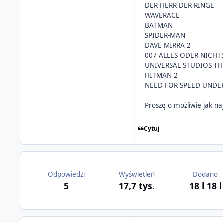
DER HERR DER RINGE
WAVERACE
BATMAN
SPIDER-MAN
DAVE MIRRA 2
007 ALLES ODER NICHT
UNIVERSAL STUDIOS T
HITMAN 2
NEED FOR SPEED UND
Proszę o możliwie jak na
Cytuj
Odpowiedzi
Wyświetleń
Dodano
5
17,7 tys.
18 l
18 l