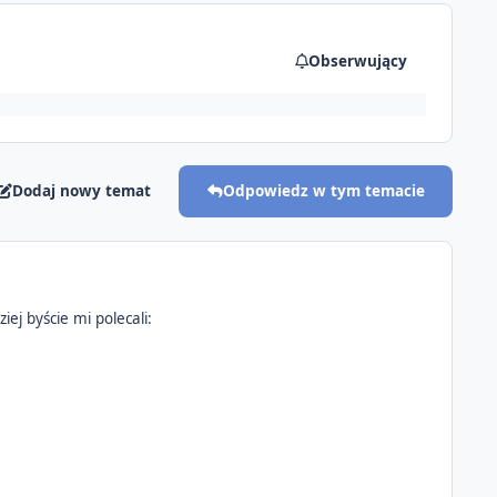
Obserwujący
Dodaj nowy temat
Odpowiedz w tym temacie
j byście mi polecali: