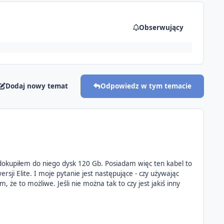
Obserwujący
Dodaj nowy temat
Odpowiedz w tym temacie
kupiłem do niego dysk 120 Gb. Posiadam więc ten kabel to
ji Elite. I moje pytanie jest następujące - czy używając
e to możliwe. Jeśli nie można tak to czy jest jakiś inny