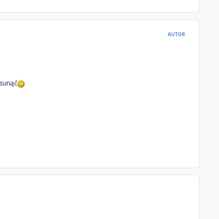
AUTOR
usunąć