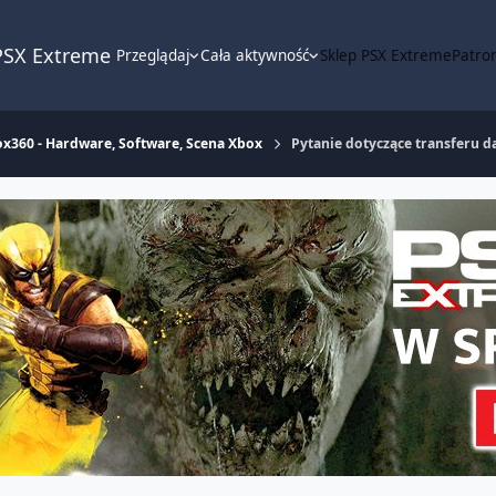
PSX Extreme
Przeglądaj
Cała aktywność
Sklep PSX Extreme
Patron
x360 - Hardware, Software, Scena Xbox
Pytanie dotyczące transferu d