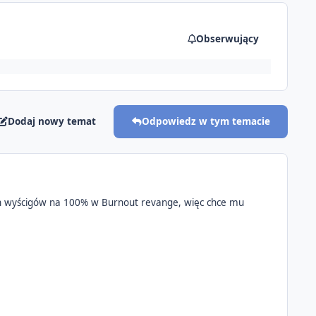
Obserwujący
Dodaj nowy temat
Odpowiedz w tym temacie
nich wyścigów na 100% w Burnout revange, więc chce mu