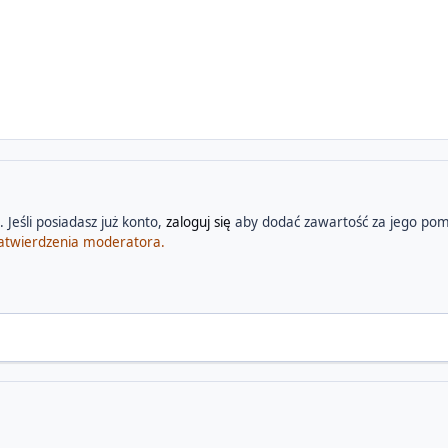
 Jeśli posiadasz już konto,
zaloguj się
aby dodać zawartość za jego pom
atwierdzenia moderatora.