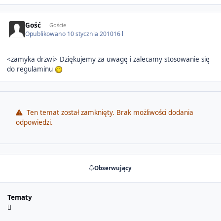
Gość
Goście
Opublikowano
10 stycznia 2010
16 l
<zamyka drzwi> Dziękujemy za uwagę i zalecamy stosowanie się
do regulaminu
Ten temat został zamknięty. Brak możliwości dodania
odpowiedzi.
Obserwujący
Tematy