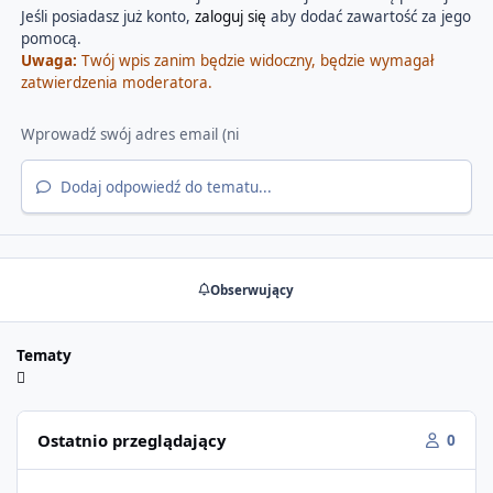
Jeśli posiadasz już konto,
zaloguj się
aby dodać zawartość za jego
pomocą.
Uwaga:
Twój wpis zanim będzie widoczny, będzie wymagał
zatwierdzenia moderatora.
Dodaj odpowiedź do tematu...
Obserwujący
Tematy
Ostatnio przeglądający
0