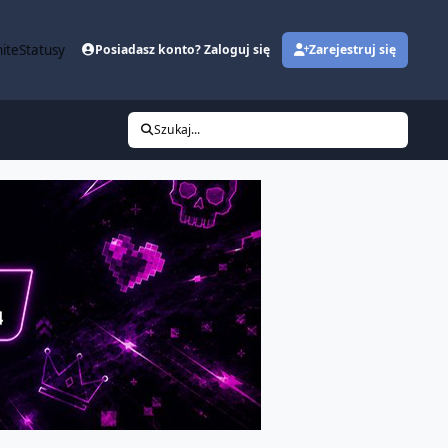
ite
Statusy
Posiadasz konto? Zaloguj się
Zarejestruj się
Szukaj...