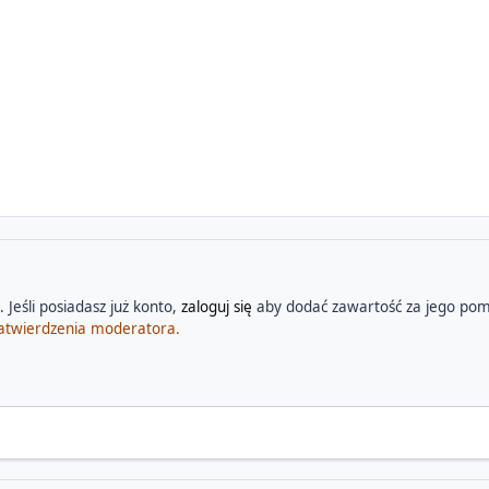
 Jeśli posiadasz już konto,
zaloguj się
aby dodać zawartość za jego pom
atwierdzenia moderatora.