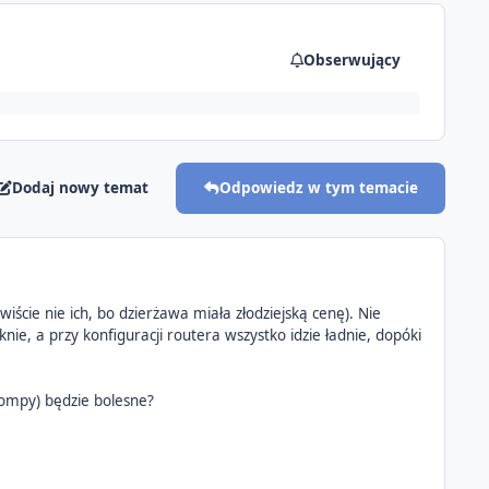
Obserwujący
Dodaj nowy temat
Odpowiedz w tym temacie
cie nie ich, bo dzierżawa miała złodziejską cenę). Nie
ie, a przy konfiguracji routera wszystko idzie ładnie, dopóki
 kompy) będzie bolesne?