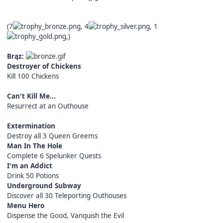
(7
, 4
, 1
,)
Brąz:
Destroyer of Chickens
Kill 100 Chickens
Can't Kill Me...
Resurrect at an Outhouse
Extermination
Destroy all 3 Queen Greems
Man In The Hole
Complete 6 Spelunker Quests
I'm an Addict
Drink 50 Potions
Underground Subway
Discover all 30 Teleporting Outhouses
Menu Hero
Dispense the Good, Vanquish the Evil