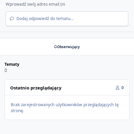
Dodaj odpowiedź do tematu...
Obserwujący
Tematy
Ostatnio przeglądający
0
Brak zarejestrowanych użytkowników przeglądających tę
stronę.