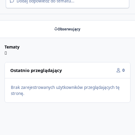
Dodaj odpowiedź do tematu...
Obserwujący
Tematy
Ostatnio przeglądający
0
Brak zarejestrowanych użytkowników przeglądających tę
stronę.