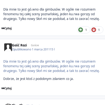
Dla mnie to jest gó.wno dla gimbusów. W ogóle nie rozumiem
fenomenu tej całej sceny poznańskiej, jeden ku.rwa gorszy od
drugiego. Tylko nowy Słoń mi sie podobał, a tak to zaorać resztę.
Cytuj
1
1
Gość Rozi
Goście
Opublikowano
1 marca 2011
15 l
Dla mnie to jest gó.wno dla gimbusów. W ogóle nie rozumiem
fenomenu tej całej sceny poznańskiej, jeden ku.rwa gorszy od
drugiego. Tylko nowy Słoń mi sie podobał, a tak to zaorać resztę.
Dobrze, że jest ktoś z podobnym zdaniem co ja.
Cytuj
Author stats