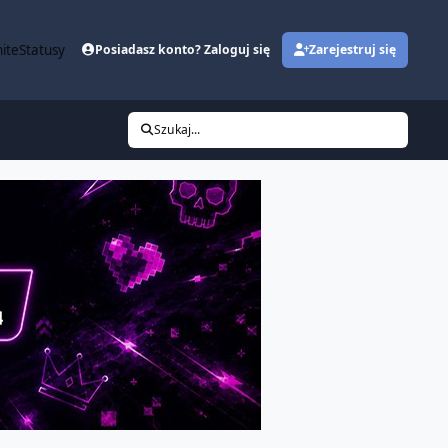
ite
Statusy
Posiadasz konto? Zaloguj się
Zarejestruj się
Szukaj...