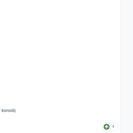
 konsoli)
1