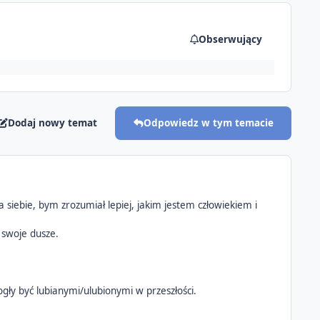
Obserwujący
Dodaj nowy temat
Odpowiedz w tym temacie
la siebie, bym zrozumiał lepiej, jakim jestem człowiekiem i
 swoje dusze.
mogły być lubianymi/ulubionymi w przeszłości.