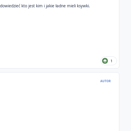
owiedzieć kto jest kim i jakie ładne mieli ksywki.
1
AUTOR