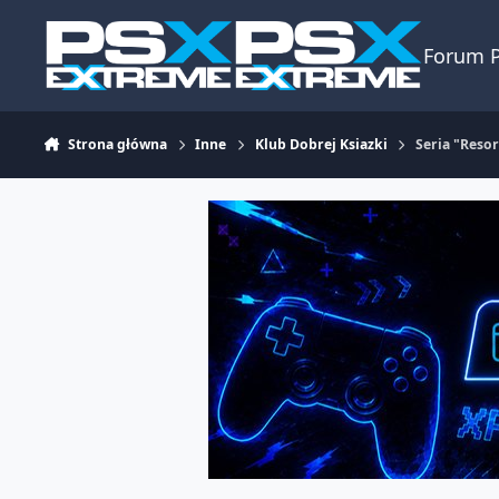
Skocz do zawartości
Forum 
Strona główna
Inne
Klub Dobrej Ksiazki
Seria "Resor