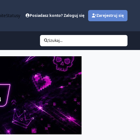
ite
Statusy
Posiadasz konto? Zaloguj się
Zarejestruj się
Szukaj...