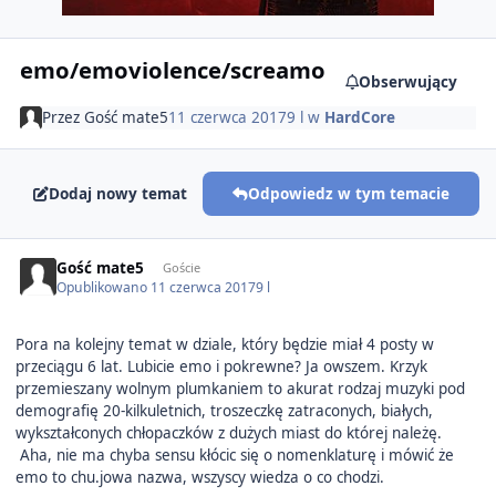
emo/emoviolence/screamo
Obserwujący
Przez
Gość mate5
11 czerwca 2017
9 l
w
HardCore
Dodaj nowy temat
Odpowiedz w tym temacie
Gość mate5
Goście
Opublikowano
11 czerwca 2017
9 l
Pora na kolejny temat w dziale, który będzie miał 4 posty w
przeciągu 6 lat. Lubicie emo i pokrewne? Ja owszem. Krzyk
przemieszany wolnym plumkaniem to akurat rodzaj muzyki pod
demografię 20-kilkuletnich, troszeczkę zatraconych, białych,
wykształconych chłopaczków z dużych miast do której należę.
Aha, nie ma chyba sensu kłócic się o nomenklaturę i mówić że
emo to chu.jowa nazwa, wszyscy wiedza o co chodzi.