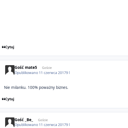
Cytuj
Gość mate5
Goście
Opublikowano
11 czerwca 2017
9 l
Nie milanku. 100% poważny biznes.
Cytuj
Gość _Be_
Goście
Opublikowano
11 czerwca 2017
9 l