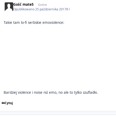
Gość mate5
Goście
Opublikowano
25 października 2017
8 l
Takie tam lo-fi serbskie emoviolence:
Bardziej violence i noise niż emo, no ale to tylko szufladki.
Cytuj