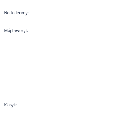
No to lecimy:
Mój faworyt:
Klasyk: