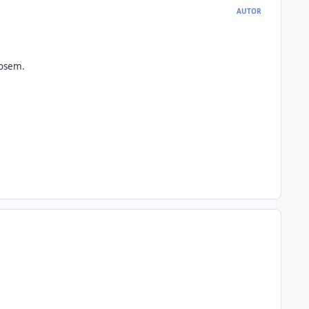
AUTOR
nosem.