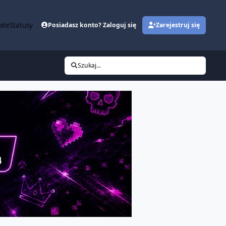
ite
Statusy
Posiadasz konto? Zaloguj się
Zarejestruj się
Szukaj...