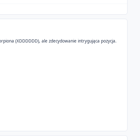
orpiona (XDDDDDD), ale zdecydowanie intrygująca pozycja.