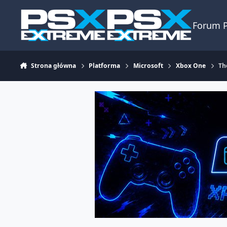
Skocz do zawartości
Forum 
Strona główna
Platforma
Microsoft
Xbox One
Th