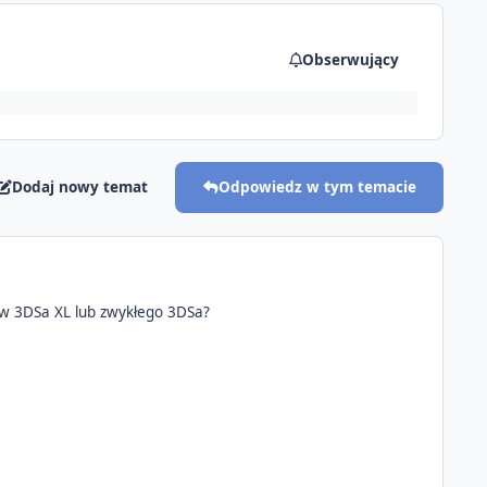
Obserwujący
Dodaj nowy temat
Odpowiedz w tym temacie
ew 3DSa XL lub zwykłego 3DSa?