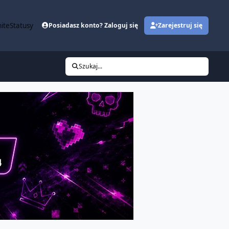
ite
Statusy
Posiadasz konto? Zaloguj się
Zarejestruj się
Szukaj...