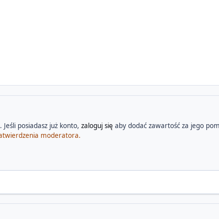
 Jeśli posiadasz już konto,
zaloguj się
aby dodać zawartość za jego pom
atwierdzenia moderatora.