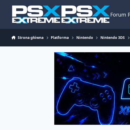
Skocz do zawartości
Forum 
Strona główna
Platforma
Nintendo
Nintendo 3DS