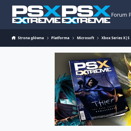
Skocz do zawartości
Forum 
Strona główna
Platforma
Microsoft
Xbox Series X|S