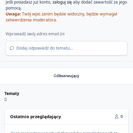
Jeśli posiadasz już konto,
zaloguj się
aby dodać zawartość za jego
pomocą.
Uwaga:
Twój wpis zanim będzie widoczny, będzie wymagał
zatwierdzenia moderatora.
Dodaj odpowiedź do tematu...
Obserwujący
Tematy
Ostatnio przeglądający
0