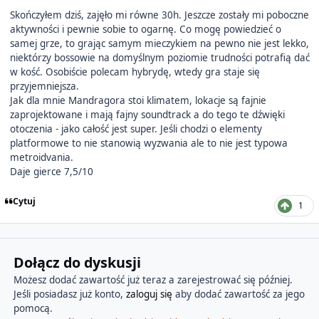
Skończyłem dziś, zajęło mi równe 30h. Jeszcze zostały mi poboczne
aktywności i pewnie sobie to ogarnę. Co mogę powiedzieć o
samej grze, to grając samym mieczykiem na pewno nie jest lekko,
niektórzy bossowie na domyślnym poziomie trudności potrafią dać
w kość. Osobiście polecam hybrydę, wtedy gra staje się
przyjemniejsza.
Jak dla mnie Mandragora stoi klimatem, lokacje są fajnie
zaprojektowane i mają fajny soundtrack a do tego te dźwięki
otoczenia - jako całość jest super. Jeśli chodzi o elementy
platformowe to nie stanowią wyzwania ale to nie jest typowa
metroidvania.
Daje gierce 7,5/10
Cytuj
1
Dołącz do dyskusji
Możesz dodać zawartość już teraz a zarejestrować się później.
Jeśli posiadasz już konto,
zaloguj się
aby dodać zawartość za jego
pomocą.