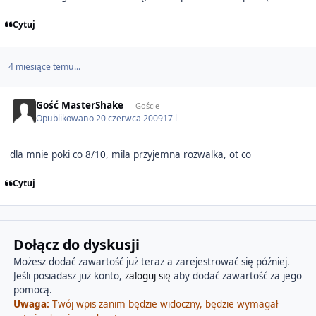
Cytuj
4 miesiące temu...
Gość MasterShake
Goście
Opublikowano
20 czerwca 2009
17 l
dla mnie poki co 8/10, mila przyjemna rozwalka, ot co
Cytuj
Dołącz do dyskusji
Możesz dodać zawartość już teraz a zarejestrować się później.
Jeśli posiadasz już konto,
zaloguj się
aby dodać zawartość za jego
pomocą.
Uwaga:
Twój wpis zanim będzie widoczny, będzie wymagał