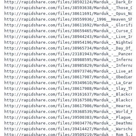
http://rapidshare.com/files/38592124/Marduk_-_Dark_Endl
http://rapidshare.com/files/38593638/Marduk_-_Those_Of
http://rapidshare.com/files/38611691/Marduk_-_Opus_Noct
http://rapidshare.com/files/39559936/_1996__Heaven_Sha
http://rapidshare.com/files/38611692/Marduk_-_Glorific
http://rapidshare.com/files/38659465/Marduk_-_Curse_Of
http://rapidshare.com/files/38944243/Marduk_-_Live_In_
http://rapidshare.com/files/38954196/Marduk_-_Nightwing
http://rapidshare.com/files/38965734/Marduk_-_Day_Of_D
http://rapidshare.com/files/23181943/Marduk_-__Panzer_
http://rapidshare.com/files/38988595/Marduk_-_Infernal
http://rapidshare.com/files/38985829/Marduk_-_Infernal
http://rapidshare.com/files/38973746/Marduk_-_Live_at_
http://rapidshare.com/files/38617987/Marduk_-_Obedience
http://rapidshare.com/files/39349610/Marduk_-_La_Grand
http://rapidshare.com/files/38617988/Marduk_-_Slay_The
http://rapidshare.com/files/39161637/Marduk_-_Blackcro
http://rapidshare.com/files/39167508/Marduk_-_Blackcro
http://rapidshare.com/files/38617986/Marduk_-_Hearse__S
http://rapidshare.com/files/39368539/Marduk_-_World_Fun
http://rapidshare.com/files/39500383/Marduk_-_Plague_An
http://rapidshare.com/files/39034776/Marduk_-_Deathmarc
http://rapidshare.com/files/39414427/Marduk_-_Warschau_
http://rapidshare.com/files/39509219/Marduk_-_Rom_5.12