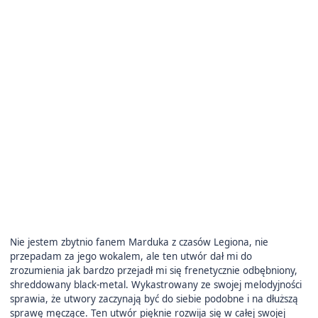
Nie jestem zbytnio fanem Marduka z czasów Legiona, nie
przepadam za jego wokalem, ale ten utwór dał mi do
zrozumienia jak bardzo przejadł mi się frenetycznie odbębniony,
shreddowany black-metal. Wykastrowany ze swojej melodyjności
sprawia, że utwory zaczynają być do siebie podobne i na dłuższą
sprawę męczące. Ten utwór pięknie rozwija się w całej swojej